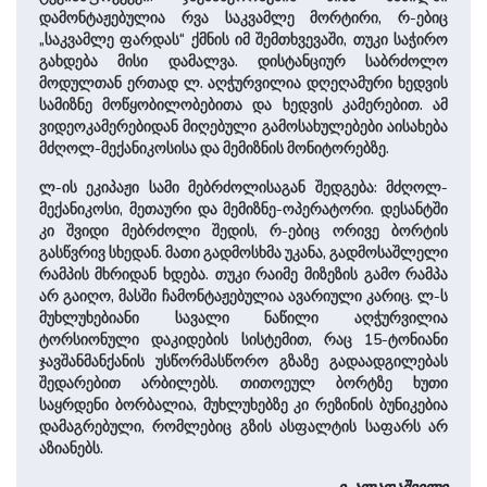
დამონტაჟებულია რვა საკვამლე მორტირი, რ-ებიც
„საკვამლე ფარდას“ ქმნის იმ შემთხვევაში, თუკი საჭირო
გახდება მისი დამალვა. დისტანციურ საბრძოლო
მოდულთან ერთად ლ. აღჭურვილია დღეღამური ხედვის
სამიზნე მოწყობილობებითა და ხედვის კამერებით. ამ
ვიდეოკამერებიდან მიღებული გამოსახულებები აისახება
მძღოლ-მექანიკოსისა და მემიზნის მონიტორებზე.
ლ-ის ეკიპაჟი სამი მებრძოლისაგან შედგება: მძღოლ-
მექანიკოსი, მეთაური და მემიზნე-ოპერატორი. დესანტში
კი შვიდი მებრძოლი შედის, რ-ებიც ორივე ბორტის
გასწვრივ სხედან. მათი გადმოსხმა უკანა, გადმოსაშლელი
რამპის მხრიდან ხდება. თუკი რაიმე მიზეზის გამო რამპა
არ გაიღო, მასში ჩამონტაჟებულია ავარიული კარიც. ლ-ს
მუხლუხებიანი სავალი ნაწილი აღჭურვილია
ტორსიონული დაკიდების სისტემით, რაც 15-ტონიანი
ჯავშანმანქანის უსწორმასწორო გზაზე გადაადგილებას
შედარებით არბილებს. თითოეულ ბორტზე ხუთი
საყრდენი ბორბალია, მუხლუხებზე კი რეზინის ბუნიკებია
დამაგრებული, რომლებიც გზის ასფალტის საფარს არ
აზიანებს.