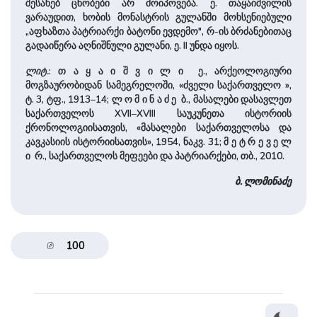
შესახებ ცნობები არ მოიპოვება. ე. თაყაიშვილის
ვარაუდით, ხობის მონასტრის გულანში მოხსენიებული
„აფხაზთა პატრიარქი ბატონი ევდემო", რ-ის ბრძანებითაც
გადაიწერა აღნიშნული გულანი, ე. II უნდა იყოს.
ლიტ.
: თ ა ყ ა ი შ ვ ი ლ ი ე., არქეოლოგიური
მოგზაურობიდან სამეგრელოში, «ძველი საქართველო »,
ტ. 3, ტფ., 1913–14; ლ ო მ ი ნ ა ძ ე ბ., მასალები დასავლეთ
საქართველოს XVII–XVIII საუკუნეთა ისტორიის
ქრონოლოგიისათვის, «მასალები საქართველოსა და
კავკასიის ისტორიისათვის», 1954, ნაკვ. 31; მ ე ტ რ ე ვ ე ლ
ი რ., საქართველოს მეფეები და პატრიარქები, თბ., 2010.
ბ. ლომინაძე
100