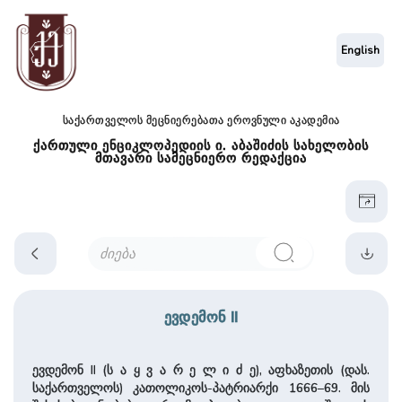
English
საქართველოს მეცნიერებათა ეროვნული აკადემია
ქართული ენციკლოპედიის ი. აბაშიძის სახელობის
მთავარი სამეცნიერო რედაქცია
ევდემონ II
ევდემონ II (ს ა ყ ვ ა რ ე ლ ი ძ ე), აფხაზეთის (დას.
საქართველოს) კათოლიკოს-პატრიარქი 1666–69. მის