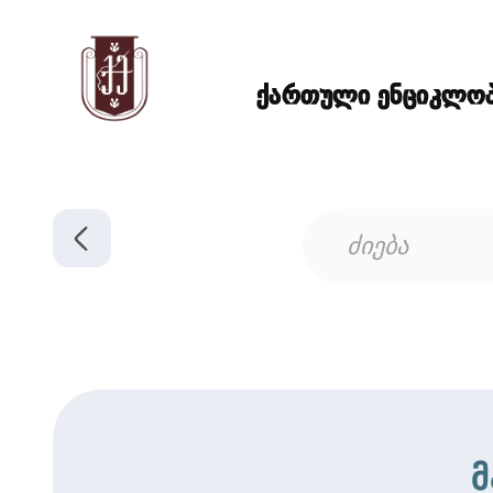
ქართული ენციკლოპე
მ