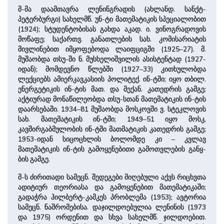
მ-მა დაამთავრა ლენინგრადის (ახლანდ. სანქტ-
პეტერბურგი) სახელმწ. უნ-ტი მათემატიკის სპეციალობით
(1924); სტუდენტობისას გახდა აკად. ი. ვინოგრადოვის
მოწაფე; საქართვ. განათლების სახ. კომისარიატის
მივლინებით იმყოფებოდა ლაიფციგში (1925–27). მ.
მუშაობდა თსუ-ში ნ. მუსხელიშვილის ასისტენტად (1927-
იდან); მომდევნო წლებში (1927–33) კითხულობდა
ლექციებს ამიერკავკასიის პოლიტექ. ინ-ტში; იყო თბილ.
ენერგეტიკის ინ-ტის მათ. და მექან. კათედრის გამგე;
აქტიურად მონაწილეობდა თსუ-სთან მათემატიკის ინ-ტის
დაარსებაში. 1934–81 მუშაობდა მოსკოვში ვ. სტეკლოვის
სახ. მათემატიკის ინ-ტში; 1949–51 იყო მოსკ,
კავშირგაბმულობის ინ-ტში მათმატიკის კათედრის გამგე;
1953-იდან სიცოცხლის ბოლომდე კი – კვლავ
მათემატიკის ინ-ტის გამოყენებითი გამოთვლების განყ-
ბის გამგე.
მ-ს ძირითადი სამეცნ. შედეგები მიღებული აქვს რიცხვთა
ადიტიურ თეორიასა და გამოყენებით მათემატიკაში;
გადაჭრა ჰილბერტ-კამკეს პრობლემა (1953); ავტორია
სამეცნ. ნაშრომებისა. დაჯილდოებულია ლენინის (1973
და 1975) ორდენით და სხვა სახელმწ. ჯილდოებით.