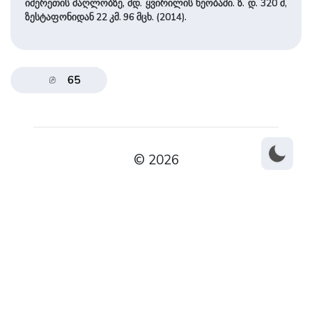
იმერეთის მაღლობზე, მდ. ყვირილის ხეობაში. ზ. დ. 320 მ,
ზესტაფონიდან 22 კმ. 96 მცხ. (2014).
65
© 2026