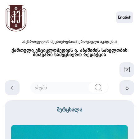
English
საქართველოს მეცნიერებათა ეროვნული აკადემია
ქართული ენციკლოპედიის ი. აბაშიძის სახელობის
მთავარი სამეცნიერო რედაქცია
მერცხალა