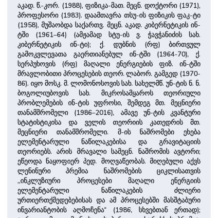
აკად. წ.-კორ. (1988), ფიზიკა-მათ. მეცნ. დოქტორი (1971),
პროფესორი (1983). დაამთავრა თსუ-ის ფიზიკის ფაკ-ტი
(1958), მუშაობდა საქართვ. მეცნ. აკად. კიბერნეტიკის ინ-
ტში (1961–64) (ამჟამად სტუ-ის ვ. ჭავჭანიძის სახ.
კიბერნეტიკის ინ-ტი); ქ. დუბნის (რფ) ბირთვულ
გამოკვლევათა გაერთიანებულ ინ-ტში (1964-70), ქ.
სერპუხოვის (რფ) მაღალი ენერგიების ფიზ. ინ-ტში
მრავლობითი პროცესების თეორ. ლაბორ. გამგედ (1970-
86). იყო მოსკ. მ. ლომონოსოვის სახ. სახელმწ. უნ-ტის ნ. ნ.
ბოგოლიუბოვის სახ. მიკროსამყაროს თეორიული
პრობლემების ინ-ტის უფროსი, შემდეგ მთ. მეცნიერი
თანამშრომელი (1986–2016), ამავე უნ-ტის კვანტური
სტატისტიკისა და ველის თეორიის კათედრის მთ.
მეცნიერი თანამშრომელი. მ-ის ნაშრომები ეხება
ელემენტარული ნაწილაკებისა და გრავიტაციის
თეორიებს. არის მრავალი სამეცნ. ნაშრომის ავტორი;
ეწეოდა ნაყოფიერ პედ. მოღვაწეობას. მიღებული აქვს
ლენინური პრემია ნაშრომების ციკლისათვის
,,ინკლუზიური პროცესები მაღალი ენერგიის
ელემენტარული ნაწილაკების ძლიერი
ურთიერთქმედებებისას და ამ პროცესებში მასშტაბური
ინვარიანტობის აღმოჩენა“ (1986, სხვებთან ერთად);