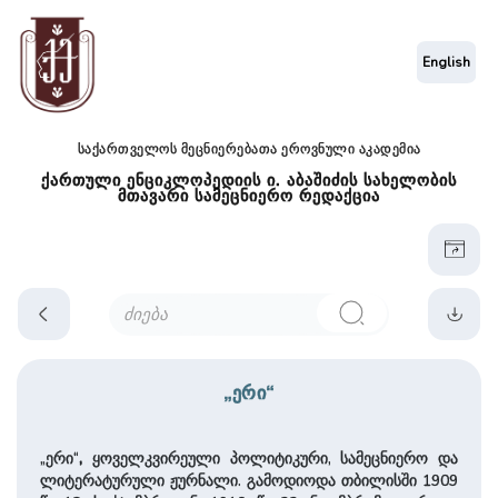
English
საქართველოს მეცნიერებათა ეროვნული აკადემია
ქართული ენციკლოპედიის ი. აბაშიძის სახელობის
მთავარი სამეცნიერო რედაქცია
„ერი“
„ერი“
,
ყოველკვირეული პოლიტიკური, სამეცნიერო და
ლიტერატურული ჟურნალი. გამოდიოდა თბილისში 1909