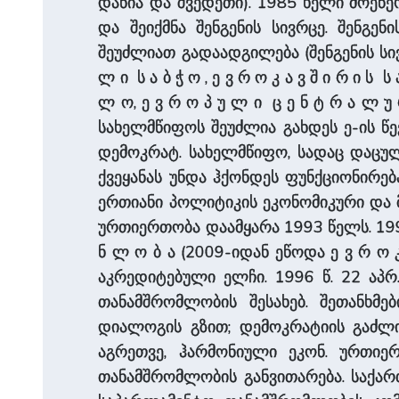
დანია და შვედეთი). 1985 ხელი მოეწერ
და შეიქმნა შენგენის სივრცე. შენგე
შეუძლიათ გადაადგილება (შენგენის სი
ლ ი ს ა ბ ჭ ო , ე ვ რ ო კ ა ვ შ ი რ ი ს ს ა
ლ ო, ე ვ რ ო პ უ ლ ი ც ე ნ ტ რ ა ლ უ 
სახელმწიფოს შეუძლია გახდეს ე-ის წევ
დემოკრატ. სახელმწიფო, სადაც დაცული
ქვეყანას უნდა ჰქონდეს ფუნქციონირებ
ერთიანი პოლიტიკის ეკონომიკური და 
ურთიერთობა დაამყარა 1993 წელს. 1995 
ნ ლ ო ბ ა (2009-იდან ეწოდა ე ვ რ ო 
აკრედიტებული ელჩი. 1996 წ. 22 აპრ
თანამშრომლობის შესახებ. შეთანხმე
დიალოგის გზით; დემოკრატიის გაძლიე
აგრეთვე, ჰარმონიული ეკონ. ურთიერთ
თანამშრომლობის განვითარება. საქართ