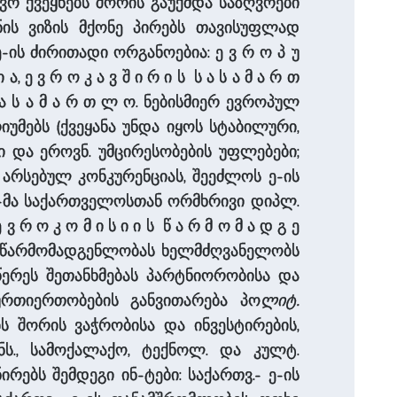
ევრ ქვეყნებს შორის გაუქმდა საზღვრები
ენის ვიზის მქონე პირებს თავისუფლად
ის ძირითადი ორგანოებია: ე ვ რ ო პ უ
ი ა, ე ვ რ ო კ ა ვ შ ი რ ი ს ს ა ს ა მ ა რ თ
ს ა ს ა მ ა რ თ ლ ო. ნებისმიერ ევროპულ
იუმებს (ქვეყანა უნდა იყოს სტაბილური,
ი და ეროვნ. უმცირესობების უფლებები;
 არსებულ კონკურენციას, შეეძლოს ე-ის
ე-მა საქართველოსთან ორმხრივი დიპლ.
ო კ ო მ ი ს ი ი ს წ ა რ მ ო მ ა დ გ ე
ე-ის წარმომადგენლობას ხელმძღვანელობს
წერეს შეთანხმებას პარტნიორობისა და
 ურთიერთობების განვითარება პო
ლიტ.
ს შორის ვაჭრობისა და ინვესტირების,
ანს., სამოქალაქო, ტექნოლ. და კულტ.
ბს შემდეგი ინ-ტები: საქართვ.- ე-ის