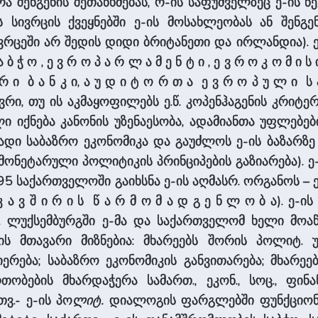
ა შენგენის შეთანხმებას, რ-ის საფუძველზეც ე-ის წ
ნის სივრცის ქვეყნებში ე-ის მოსახლეობას ან შენგ
ვრცეში არ შედის დიდი ბრიტანეთი და ირლანდია). ე-
 ბ ჭ ო , ე ვ რ ო პ ა რ ლ ა მ ე ნ ტ ი , ე ვ რ ო კ ო მ ი ს 
რ ი ბ ა ნ კ ი, ა უ დ ი ტ ო რ თ ა ე ვ რ ო პ უ ლ ი 
რი, თუ ის აკმაყოფილებს ე.წ. კოპენჰაგენის კრიტერ
 იქნება კანონის უზენაესობა, ადამიანთა უფლებებ
ადი საბაზრო ეკონომიკა და გაუძლოს ე-ის ბაზარზე
მონეტარული პოლიტიკის პრინციპების გაზიარება). 
საქართველოში გაიხსნა ე-ის აღმასრ. ორგანოს – ე ვ რ 
კ ა ვ შ ი რ ი ს წ ა რ მ ო მ ა დ გ ე ნ ლ ო ბ ა). 
. ლუქსემბურგში ე-მა და საქართველომ ხელი მოა
ბის მთავარი მიზნებია: მხარეებს შორის პოლიტ.
რება; საბაზრო ეკონომიკის განვითარება; მხარეებ
ობების მხარდაჭერა სამართ., ეკონ., სოც., ფინ
ვ.- ე-ის პო
ლიტ.
დიალოგის ფარგლებში ფუნქციონირე