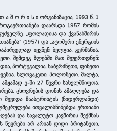
 ა შ ო რ ი ს ი ორგანიზაცია, 1993 წ. 1
ევროგაერთიანება დაარსდა 1957 რომის
ფუძველზე: „ფოლადისა და ქვანახშირის
თიანება" (1957) და „ატომური ენერგიის
დაპირველად იყვნენ: ბელგია, გერმანია,
ეთი. შემდეგ წლებში მათ შეუერთდნენ:
ნდია, პორტუგალია, საბერძნეთი, ფინეთი
ოვენია, სლოვაკეთი, პოლონეთი, მალტა,
 ამჟამად ე-ში 27 წევრი სახელმწიფოა.
ქარება, ცხოვრების დონის ამაღლება და
ში შევიდა მაასტრიხტის (ნიდერლანდი)
ხელშეკრულება ითვალისწინებდა ერთიანი
ღებას და სავალუტო კავშირის შექმნას
ს წევრები არ არიან დიდი ბრიტანეთი,