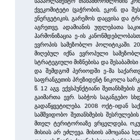
საპარლამენტო თანამშრომლობის კომი
ქვეკომიტეტი (ვაჭრობის, ეკონ. და შე
ენერგეტიკის, გარემოს დაცვისა და ტრა
აგრეთვე, ადამიანის უფლებათა საკ
ჰარმონიზაცია ე-ის კანონმდებლობასთ
ევროპის სამეზობლო პოლიტიკაში. 200
მიღებულ იქნა ევროპული სამეზობლ
სტრატეგიული მიზნებისა და შესაბამისი
და შემდგომ პერიოდში ე-მა საქართ
საფრანგეთის პრეზიდენტ ნიკოლა სარკო
წ. 12 აგვ. ექვსპუნქტიანი შეთანხმები
გაიმართა ევრ. საბჭოს საგანგებო ს
გადაწყვეტილება. 2008 ოქტ-იდან საქ
სამშვიდობო შეთანხმების შესრულების
მთელ ტერიტორიაზე ვრცელდება, ოკუ
მისიას არ ეძლევა. მისიის ამოცანაა ხ