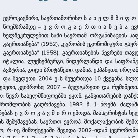
ევროკავშირი, საერთაშორისო ს ა ხ ე ლ მ წ ი ფ ო თ
ნოემბრამდე – ე ვ რ ო გ ა ე რ თ ი ა ნ ე ბ ა. 
ხელშეკრულებით სამი საერთაშ. ორგანიზაციის სა
გაერთიანება" (1952), „ევროპის ეკონომიკური გაერ
გაერთიანება" (1958). გაერთიანების წევრები თავ
იტალია, ლუქსემბურგი, ნიდერლანდი და საფრანგ
ავსტრია, დიდი ბრიტანეთი, დანია, ესპანეთი, ირლა
და შვედეთი. 2004 ე-ს შეუერთდა 10 ქვეყანა: სლ
ჩეხეთი, კვიპროსი; 2007 – ბულგარეთი და რუმინეთი.
ო: წევრ სახელმწიფოებში ეკონ. განვითარების დაჩ
შრომლობის გაღრმავება. 1993 წ. 1 ნოემბ. ძალა
ბას ე ვ რ ო კ ა ვ შ ი რ ი ეწოდა. მაასტრიხტის 
 შემუშავებას, საერთო ევროპ. მოქალაქეობის შემო
 რ-იც მიმოქცევაში შევიდა 2002-იდან (ევროზონი