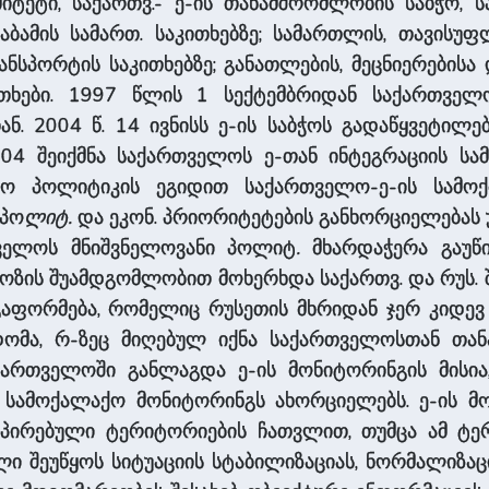
ტეტი, საქართვ.- ე-ის თანამშრომლობის საბჭო, ს
საბამის სამართ. საკითხებზე; სამართლის, თავისუ
ნსპორტის საკითხებზე; განათლების, მეცნიერებისა დ
ითხები. 1997 წლის 1 სექტემბრიდან საქართველ
ან. 2004 წ. 14 ივნისს ე-ის საბჭოს გადაწყვეტი
4 შეიქმნა საქართველოს ე-თან ინტეგრაციის სამ
ო პოლიტიკის ეგიდით საქართველო-ე-ის სამოქ
 პო
ლიტ.
და ეკონ. პრიორიტეტების განხორციელებას უ
ველოს მნიშვნელოვანი პოლიტ
.
მხარდაჭერა გაუწია
ზის შუამდგომლობით მოხერხდა საქართვ. და რუს. შ
ს გაფორმება, რომელიც რუსეთის მხრიდან ჯერ კიდევ
ხდომა, რ-ზეც მიღებულ იქნა საქართველოსთან თა
ართველოში განლაგდა ე-ის მონიტორინგის მისია, 
 სამოქალაქო მონიტორინგს ახორციელებს. ე-ის მო
პირებული ტერიტორიების ჩათვლით, თუმცა ამ ტერ
ელი შეუწყოს სიტუაციის სტაბილიზაციას, ნორმალიზა