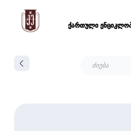
ქართული ენციკლოპე