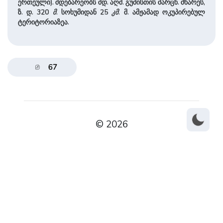
ერთეული). მდებარეობს მდ. აღმ. გუმისთის მარცხ. მხარეს,
ზ. დ. 320
მ
. სოხუმიდან 25
კმ
. მ. ამჟამად ოკუპირებულ
ტერიტორიაზეა.
67
© 2026