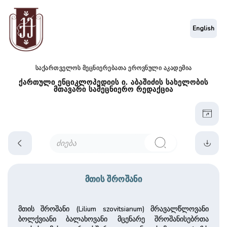
English
საქართველოს მეცნიერებათა ეროვნული აკადემია
ქართული ენციკლოპედიის ი. აბაშიძის სახელობის
მთავარი სამეცნიერო რედაქცია
მთის შროშანი
მთის შროშანი (Lilium szovitsianum) მრავალწლოვანი
ბოლქვიანი ბალახოვანი მცენარე შროშანისებრთა