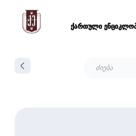
ქართული ენციკლოპე