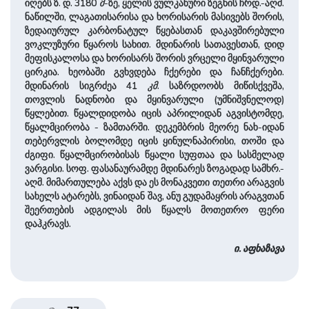
იღებს ზ. დ. 3180
მ
-ზე, ყელის ვულკანური ზეგნის ჩრდ.-აღმ.
ნაწილში, ლაგათისარისა და ხორისარის მასივებს შორის,
ზედაიურულ კარბონატულ წყებასთან დაკავშირებული
ვოკლუზური წყაროს სახით. მდინარის სათავესთან, დიდ
მეფისკალოსა და ხორისარს შორის ვრცელი მყინვარული
ცირკია. ხეობაში გვხვდება ჩქერები და ჩანჩქერები.
მდინარის სიგრძეა 41
კმ
. საზრდოობს მიწისქვეშა,
თოვლის ნადნობი და მყინვარული (უმნიშვნელოდ)
წყლებით. წყალდიდობა იცის აპრილიდან აგვისტომდე,
წყალმცირობა - ზამთარში. დეკემბრის მეორე ნახ-იდან
თებერვლის ბოლომდე იცის ყინულნაპირისი, თოში და
ძგიფი. წყალმცირობისას წყალი სუფთაა და სასმელად
ვარგისი. სოფ. ფასანაურამდე მდინარეს ზოგადად სამხრ.-
აღმ. მიმართულება აქვს და ეს მონაკვეთი თეთრი არაგვის
სახელს ატარებს, ვინაიდან შავ, ანუ გუდამაყრის არაგვთან
შეერთების ადგილას მის წყალს მოთეთრო ფერი
დაჰკრავს.
ი. აფხაზავა