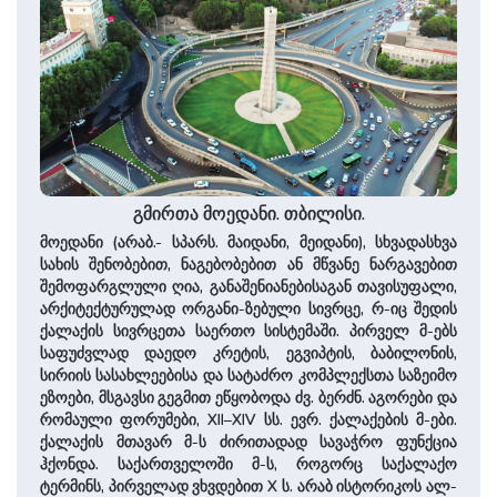
გმირთა მოედანი. თბილისი.
მოედანი (არაბ.- სპარს. მაიდანი, მეიდანი), სხვადასხვა
სახის შენობებით, ნაგებობებით ან მწვანე ნარგავებით
შემოფარგლული ღია, განაშენიანებისაგან თავისუფალი,
არქიტექტურულად ორგანი-ზებული სივრცე, რ-იც შედის
ქალაქის სივრცეთა საერთო სისტემაში. პირველ მ-ებს
საფუძვლად დაედო კრეტის, ეგვიპტის, ბაბილონის,
სირიის სასახლეებისა და სატაძრო კომპლექსთა საზეიმო
ეზოები, მსგავსი გეგმით ეწყობოდა ძვ. ბერძნ. აგორები და
რომაული ფორუმები, XII–XIV სს. ევრ. ქალაქების მ-ები.
ქალაქის მთავარ მ-ს ძირითადად სავაჭრო ფუნქცია
ჰქონდა. საქართველოში მ-ს, როგორც საქალაქო
ტერმინს, პირველად ვხვდებით X ს. არაბ ისტორიკოს ალ-