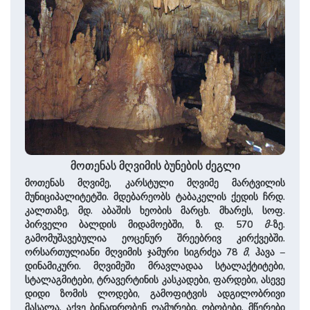
მოთენას მღვიმის ბუნების ძეგლი
მოთენას მღვიმე, კარსტული მღვიმე მარტვილის
მუნიციპალიტეტში. მდებარეობს ტაბაკელის ქედის ჩრდ.
კალთაზე, მდ. აბაშის ხეობის მარცხ. მხარეს, სოფ.
პირველი ბალდის მიდამოებში, ზ. დ. 570
მ
-ზე.
გამომუშავებულია ეოცენურ შრეებრივ კირქვებში.
ორსართულიანი მღვიმის ჯამური სიგრძეა 78
მ
, ჰავა –
დინამიკური. მღვიმეში მრავლადაა სტალაქტიტები,
სტალაგმიტები, ტრავერტინის კასკადები, ფარდები, ასევე
დიდი ზომის ლოდები, გამოფიტვის ადგილობრივი
მასალა. აქვე ბინადრობენ ღამურები, ობობები, მწერები