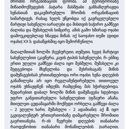
შრომის ორგანიზაციის ფორმა. ამ ტერიტორიაზე
მიწათმოქმედების პატარა მასშტაბი განსაზღვრავდა
ხვნასთან დაკავშირებული შრომის ორგანიზაციის
სიმარტივეს, რასაც ხელს უწყობდა იქ გავრცელებული
მარტივი სახვნელი იარაღები და მისთვის საჭირო გამწევი
ძალისა და მუშახელის სიმცირე. ამის გამო ხშირად ოჯახი
დამოუკიდებლად ხნავდა მიწას. იქ საოჯახო თემი (დიდი
ოჯახი) XX ს. დასაწყისშიც იყო შემორჩენილი.
მაღალმთიან ზოლში (ხევსურეთი, თუშეთი, ხევი) მარტივი
სახვნელებით (კავწერა, კავის ტიპის სახვნელები, რ-ებშიც
ერთი უღელი გამწევი ძალა იყო შებმული, მუშახელი კი
შედგებოდა მხვნელისა და მეხრისაგან) მიწის
დამუშავებისას ერთიანდებოდა ორი ოჯახი. ხვნა-დღეების
განაწილება არ იყო რეგლამენტირებული. თითოეულ
ოჯახს უხნავდნენ იმდენს, რამდენიც მას სჭირდებოდა.
შედარებით დაბალ ზოლში მიწის დამუშავება ხდებოდა
უფრო განვითარებული სახვნელებით (ფშაური აჩაჩა,
მთიულეთ-გუდამაყარში მოქმედი ორხელა; გამწევი ძალა
– 2 უღელი ხარი, მუშახელი – 2 ადამიანი). აქ
მ.
იყო
ეკვივალენტურ ურთიერთობაზე დამყარებული შრომითი
გაერთიანება, რ-ის წევრები დღეების თანაბარი
რაოდენობით თანაბარი მონაწილეობის (იარაღით,