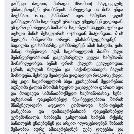
გამწევი ძალით, პირადი შრომით) საფუძველზე
ეხმარებოდნენ ერთმანეთს. პირველად ის მიწა უნდა
მოეხნათ, რ-იც „საწინაო“ იყო. სამუშაო დღის
განმავლობაში საქონელს ერთხელ უშვებდნენ უღლიდან.
ეს დრო ემთხვეოდა სამხარს. საქონლის საკვები, ჯერი და
თესლი მიწის მესაკუთრის ოჯახიდან მიჰქონდათ.
მ
-ის
წევრებს მინდორში ორჯერ უმასპინძლდებოდნენ –
სადილსა და სამხარზე. ვახშმობდნენ იმის სახლში, ვისი
მიწაც იხვნებოდა. აღმ. საქართველოს მთაში ქალი
მემინდვრეობასთან დაკავშირებულ ყველა სამუშაოში
მონაწილეობდა. ხვნის დროს ქალებს ევალებოდათ
ჯერის, თესლის წაღება და საქონლისათვის ჩალის
მოწოდება. მეხრედ შეიძლება ყოფილიყო როგორც ქალი,
ისე კაცი. საქართველოს სხვა კუთხეებთან შედარებით
თუშეთში ქალის შრომის სფერო გაცილებით ფართო იყო
და მოიცავდა სამიწათმოქმედო საქმიანობასაც. ხვნა-
თესვასთან დაკავშირებულ წეს-ჩვეულებათა შორის
მნიშვნელოვანი ადგილი ეთმობოდა ხვნა-თესვის
დაწყებასა და დამთავრებასთან დაკავშირებულ
ცერემონიალს. სახნავში გასვლისას ხარებს რქებზე
სანთლებს უნთებდნენ და არყით ილოცებოდნენ. შაბათს
მუშაობას ადრე ამთავრებდნენ, უქმე დღეებსა და