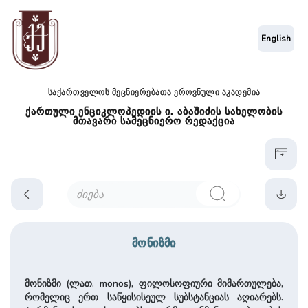
English
საქართველოს მეცნიერებათა ეროვნული აკადემია
ქართული ენციკლოპედიის ი. აბაშიძის სახელობის
მთავარი სამეცნიერო რედაქცია
მონიზმი
მონიზმი (ლათ. monos), ფილოსოფიური მიმართულება,
რომელიც ერთ საწყისისეულ სუბსტანციას აღიარებს.