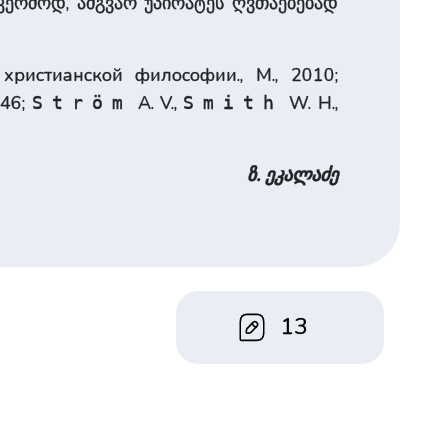
კერძოდ, ამგვარ უპირატეს ღვთაებებად
христианской философии., М., 2010;
 46;
A. V.,
W. H.,
Ström
Smith
ზ. ეკალაძე
13