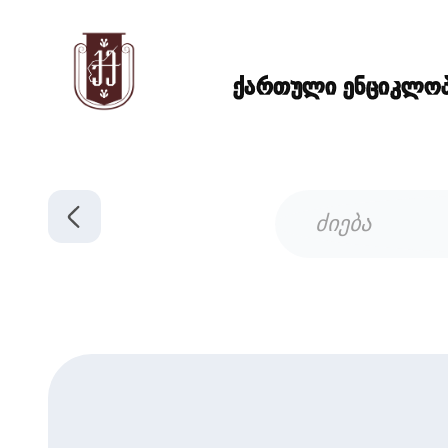
ქართული ენციკლოპე