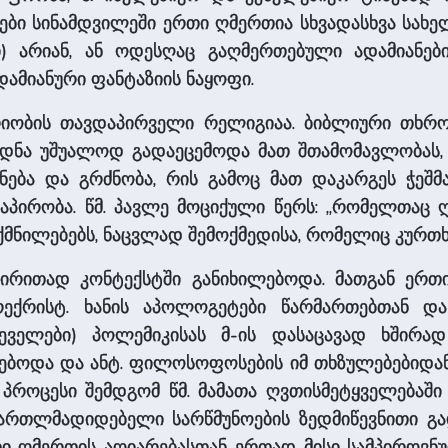
ბი სინამდვილეში ერთი ღმერთია სხვადასხვა სახელ
) არიან, ან ოდესღაც გაღმერთებული ადამიანები 
დამიანური ფანტაზიის ნაყოფი.
იობის თავდაპირველი რელიგიაა. ბიბლიური თხრობ
დნა უშუალოდ გადაეცემოდა მათ შთამომავლობას,
ნება და გრძნობა, რის გამოც მათ დაკარგეს ჭეშმა
პირობა. წმ. პავლე მოციქული წერს: „რომელთაც ღ
ქმნილებებს, ნაცვლად შემოქმედისა, რომელიც კურთხ
რითად კონტექსტში განიხილებოდა. მათგან ერთი
ექრისტ. ხანის აპოლოგეტები წარმართებთან დ
იქეველები) პოლემიკისას მ-ის დასაცავად ხშირად
ბოდა და ანტ. ფილოსოფოსების იმ თხზულებებიდან ი
 პროცესი შემდგომ წმ. მამათა ღვთისმეტყველება
ართლმადიდებელი სარწმუნოების ზედმიწევნითი გადმ
თი ღმერთის აღიარებასთან ერთად მისი სამპიროვნუ