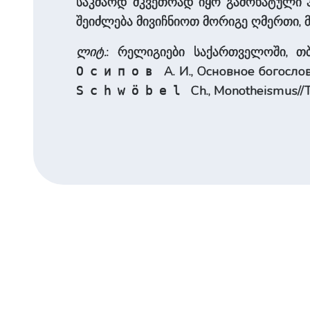
საკმაოდ მკვეთრად იყო გამოხატული ჰ
შეიძლება მივიჩნიოთ მორიგე ღმერთი, 
ლიტ.
: რელიგიები საქართველოში, თბ
А. И., Основное богосло
Осипов
Ch., Monotheismus//
Schwöbel