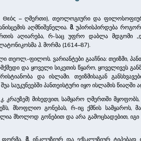
 და Θεός – ღმერთი), თეოლოგიური და ფილოსოფიუ
ანისცემის აღმნიშვნელია.
მ.
უპირისპირდება როგორც
ერთის აღიარება, რ-საც უფრო დაბლა მდგომი „ღმ
ლატონიკოსმა ჰ. მორმა (1614–87).
ი თეოლ.-ფილოს. ვარიანტები გააჩნია: თეიზმი, პანთე
მქმედი და ყოველი სიკეთის წყარო, ყოველივეს განმ
რისტიანობა და ისლამი. თეიზმისაგან განსხვავე
 შუა საუკუნეებში პანთეისტური იყო ისლამის წიაღში 
კ. კრაუზემ) მიხედვით, სამყარო ღმერთში მყოფობს,
ზს, მსოფლიო გონებას, რ-იც ქმნის სამყაროს, მ
ბელია მხოლოდ გონებით და არა გამოცხადებით, იგ
ს ფორმა,
მ.
ინკლუზიურ და ექსკლუზიურ ტიპებად ი