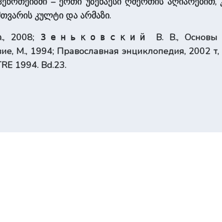
ენოთეიზმი – ერთი უზენაესი ღმერთის აღიარებით, 
მთვარის კულტი და არმაზი.
., 2008;
В. В., Основы 
Зеньковский
вие, М., 1994; Православная энциклопедия, 2002 т,
TRE 1994. Bd.23.