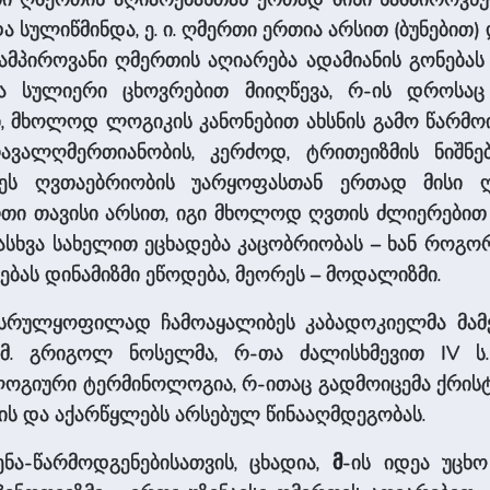
და სულიწმინდა, ე. ი. ღმერთი ერთია არსით (ბუნებით)
ამპიროვანი ღმერთის აღიარება ადამიანის გონებას
 სულიერი ცხოვრებით მიიღწევა, რ-ის დროსაც ე
მხოლოდ ლოგიკის კანონებით ახსნის გამო წარმოიშ
რავალღმერთიანობის, კერძოდ, ტრითეიზმის ნიშნე
ტეს ღვთაებრიობის უარყოფასთან ერთად მისი 
ერთი თავისი არსით, იგი მხოლოდ ღვთის ძლიერებით 
ასხვა სახელით ეცხადება კაცობრიობას – ხან როგო
ბას დინამიზმი ეწოდება, მეორეს – მოდალიზმი.
რულყოფილად ჩამოაყალიბეს კაბადოკიელმა მამებმ
 წმ. გრიგოლ ნოსელმა, რ-თა ძალისხმევით IV 
იური ტერმინოლოგია, რ-ითაც გადმოიცემა ქრისტ
ის და აქარწყლებს არსებულ წინააღმდეგობას.
ა-წარმოდგენებისათვის, ცხადია,
მ
-ის იდეა უცხო