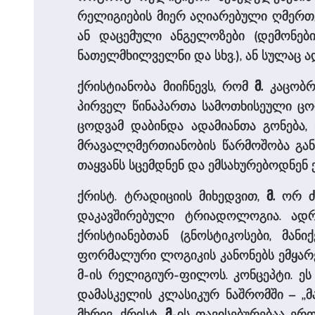
რელიგიების მიერ აღიარებული ღმერთე
ან დაცემული ანგელოზები (დემონები
ნათელმხილველნი და სხვ.), ან სულაც ა
ქრისტიანობა მიიჩნევს, რომ
მ.
კაცობრ
პირველ წინაპართა სამოთხისეული ცო
ცოდვამ დაბინდა ადამიანთა გონება, 
მრავალღმერთიანობის წარმოშობა განა
თაყვანს სცემდნენ და ემსახურებოდნენ 
ქრისტ. ტრადიციის მიხედვით,
მ.
ორ ძი
დაკავშირებული ტრიადოლოგია. ადრ
ქრისტიანებთან (გნოსტიკოსები, მან
ფორმალური ლოგიკის კანონებს ემყარე
მ-ის რელიგიურ-ფილოს. კონცეპტი. ეს
დამასკელის კლასიკურ ნაშრომში – „მ
მხრივ, ქრისტ.
მ
-ის თავისებურებაა ერ