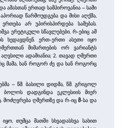
 და ამასთან ერთად სამპიროვანია – სამი
 აპორიად წარმოუდგება და მისი აღქმა,
რთება არ უპირისპირდება სამებას.
ვა ერეტიკული სწავლებები, რ-ებიც ამ
ბს ხედავდნენ. ერთ-ერთი ასეთი იყო
ღმერთთან მიმართების ორ ვარიანტს
აღვსილი ადამიანია; 2. თავად ღმერთი
რც მამა, ხან როგორ ძე და ხან როგორც
ა – წმ. ბასილი დიდმა, წმ. გრიგოლ
ს. ბოლოს დადგინდა ეკლესიის მიერ
. მოძღვრება ღმერთზე და რ-იც
მ
-სა და
 იყო, თუმცა მათში სხვადასხვა სახით