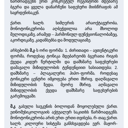
წარმოადგენს ერთ კონკრეტულ რეგისტრში მდებარე
ბგერა და ყველა დანარჩენი საფეხური მიისწრაფის ამ
საყრდენისაკენ.
ქართ. ხალხ. სიმღერის არაოქტავურობა,
მონოტონიკურობა აღბეჭდილია არა მხოლოდ
მელოდიკაზე, არამედ – ჰარმონიულ ფუნქციონალობაზეც,
აკორდიკაზე, კადანსებსა და მოდულაციაზე.
არსებობს
მ.კ
-ს ორი ფორმა: 1. ძირითადი – ავთენტიკური
ფორმა, როდესაც ტონიკა მდებარეობს ბგერათა რიგის
ქვედა კიდურ წერტილში და დამხმარე საფეხურები
დამავალი მიზიდულობის ტენდენციით ხასიათდება; 2.
დამხმარე – პლაგალური; ჰიპო-ფორმა, როდესაც
ტონიკური ცენტრი იმყოფება ერთი მხრივ, დაღმავალი
მიზიდულობის ზედა, მეორე მხრივ, აღმავალი
მიზიდულობის ქვედა დამხმარე საფეხურების
გარემოცვაში.
მ.კ
. გასული საუკუნის ბოლოდან მოყოლებული ქართ.
ეთნომუსიკოლოგიის აქტუალურ საკითხს წარმოადგენს.
მონოტონიკურობა არის ერთ-ერთი თვისება, რ-თაც ქართ.
ხალხ. კილოური სისტემა განსხვავდება ევრ. მაჟორ-