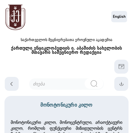
English
საქართველოს მეცნიერებათა ეროვნული აკადემია
ქართული ენციკლოპედიის ი. აბაშიძის სახელობის
მთავარი სამეცნიერო რედაქცია
მონოტონიკური კილო
მონოტონიკური კილო, მონოცენტრული, არაოქტავური
კილო, რომლის ფუნქციური მიზიდულობის ცენტრს