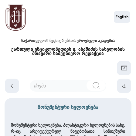
English
საქართველოს მეცნიერებათა ეროვნული აკადემია
ქართული ენციკლოპედიის ი. აბაშიძის სახელობის
მთავარი სამეცნიერო რედაქცია
მონუმენტური ხელოვნება
მონუმენტური ხელოვნება, პლასტიკური ხელოვნების სახე,
რ-იც არქიტექტურულ ნაგებობათა სინთეზური