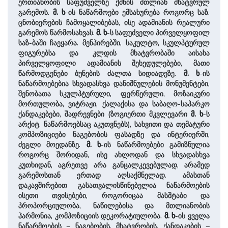
ერთიანობის საფუძველზე ქმნის მთლიან მხატვრულ
გარემოს.
მ. ხ
-ის ნაწარმოები ემსახურება როგორც საზ.
ცნობიერების ჩამოყალიბებას, ისე ადამიანის რეალური
გარემოს წარმოსახვას.
მ. ხ
-ს საფუძველი პირველყოფილ
საზ-ბაში ჩაეყარა. მენჰირებში, საკულტო, სკულპტურულ
ფიგურებსა და კლდის მხატვრობაში აისახა
პირველყოფილი ადამიანის შეხედულებები, მათი
წარმოდგენები ბუნების ძალთა სიდიადეზე.
მ. ხ
-ის
ნაწარმოებებია სხვადასხვა დანიშნულების მონუმენტები,
შენობათა სკულპტურული, ფერწერული, მოზაიკური
მორთულობა, ვიტრაჟი, ქალაქისა და საბაღო-საპარკო
ქანდაკებები, შადრევნები (ზოგიერთი მკვლევარი
მ. ხ
-ს
არქიტ. ნაწარმოებსაც აკუთვნებს), სახვითი და თემატური
კომპოზიციები ნაგებობის ფასადზე და ინტერიერში,
ძეგლი მოედანზე.
მ. ხ
-ის ნაწარმოებები გამიზნულია
როგორც შორიდან, ისე ახლოდან და სხვადასხვა
კუთხიდან, აგრეთვე არა განცალკევებულად, არამედ
გარემოსთან ერთად აღსაქმნელად. ამასთან
დაკავშირებით გასათვალისწინებელია ნაწარმოების
ისეთი თვისებები, როგორიცაა მასშტაბი და
პროპორციულობა, ნაწილებისა და მთლიანობის
ჰარმონია, კომპოზიციის დეკორატიულობა.
მ. ხ
-ის ყველა
ნაწარმოების – ნაგებობის, მხატვრობის, ქანდაკების –