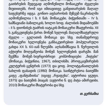
გათხრების შედეგად აღმოჩენილი მოზაიკური ძეგლები
მიუთითებს, რომ იგი იმთავითვე განვითარების მაღალ
საფეხურზე იდგა. გონიო-აფსაროსის მუზეუმ-ნაკრძალში
აღმოჩენილია I ს. II ნახ. მოზაიკები, ბიჭვინთაში – IV ს.
სამნავიანი ბაზილიკის, ხოლო სოფ. ძალისის მიდამოებში
– II ს. დიონისეს ტაძრის იატაკის მოზაიკური მხატვრობა. XII
ს. განეკუთვნება ქართ. მონუმ. ხელოვნ. მაღალმხატვრული
ძეგლი – გელათის მოზაიკა და სხვ. თანამედროვე
მოზაიკური ხელოვნება განსაკუთრებით პოპულარული
გახდა XX ს. 60-იან წლებში. აღსანიშნავია ზ. წერეთლის
აქტიური მოღვაწეობა მონუმ. ხელოვნების დარგში. მან
შექმნა მონუმ.-სივრცობრივი კომპოზიციები: „ჩიტები“
(მოზაიკა, ბიჭვინთა, 1967), თბილისში, პროფკავშირების
კულტურის ცენტრის (1973) და ყოფ. პოლიტგანათლების
სახლის ფასადის (1980) მოზაიკა. საინტერესოა ბათუმში
კაფე „ფანტაზიისა“ (იგივე „რვაფეხა“, ავტორთა ჯგუფი,
1975) და ბათუმის პიაცას (ავტორი ნ. დე პიტა-ამირეჯიბი,
2010) მოზაიკური მხატვრობა და სხვ.
თ. გერსამია