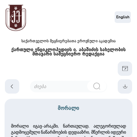
English
საქართველოს მეცნიერებათა ეროვნული აკადემია
ქართული ენციკლოპედიის ი. აბაშიძის სახელობის
მთავარი სამეცნიერო რედაქცია
მორალი
მორალი იგავ-არაკში, ნართაულად, ალეგორიულად
გადმოცემული ნაწარმოების დედააზრი, მწერლის იდეური