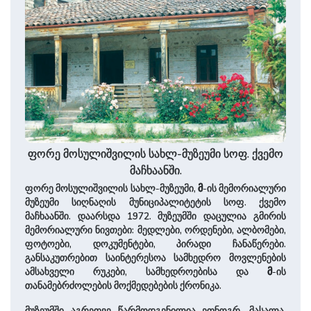
ფორე მოსულიშვილის სახლ-მუზეუმი სოფ. ქვემო
მაჩხაანში.
ფორე მოსულიშვილის სახლ-მუზეუმი,
მ
-ის მემორიალური
მუზეუმი სიღნაღის მუნიციპალიტეტის სოფ. ქვემო
მაჩხაანში. დაარსდა 1972. მუზეუმში დაცულია გმირის
მემორიალური ნივთები: მედლები, ორდენები, ალბომები,
ფოტოები, დოკუმენტები, პირადი ჩანაწერები.
განსაკუთრებით საინტერესოა სამხედრო მოვლენების
ამსახველი რუკები, სამხედროებისა და
მ
-ის
თანამებრძოლების მოქმედებების ქრონიკა.
მუზეუმში აგრეთვე წარმოდგენილია ეთნოგრ. მასალა.