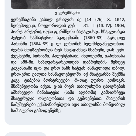
ვ. ვერეშჩაგინი
ვერეშჩაგინი ვასილ ვასილის ძე [14 (26). X. 1842,
ჩერეპოვეცი, ნოვგოროდის გუბ., _ 31. III (13. IV). 1904,
პორტ-არტური], რუსი ფერმწერი, ბატალისტი. სწავლობდა
პეტერბ. სამხატვრო აკადემიაში (1860-63), აგრეთვე
პარიზში (1864-65) ჟ. ლ. ჟერომის ხელმძღვანელობით.
ბევრს მოგზაურობდა რუს. სხვადასხვა მხარეში, დას. ევრ.
ქვეყნებში, სირიაში, პალესტინაში, ინდოეთში, იაპონიასა
და აშშ-ში. საზღვარგარეთიდან დაბრუნების შემდეგ
კავკასიაში იყო და ერთ ხანს ხატვას ასწავლიდა თბილ.
ერთ-ერთ ქალთა სასწავლებელში. აქ მხატვარმა შექმნა
კავკ. ტიპების პორტრეტები, რ-თაც უფრო ეთნოგრ.
მნიშვნელობა აქვთ. ვ-ის მიერ თბილისური ცხოვრების
ამსახველი ჩანახატები (სამი ალბომი) გამოირჩევა
მხატვრული ოსტატობითა და გემოვნებით. მხატვრის
ნამუშევრები ექსპონირებული იყო თბილისში მოწყობილ
სამხატვრო გამოფენებზე.