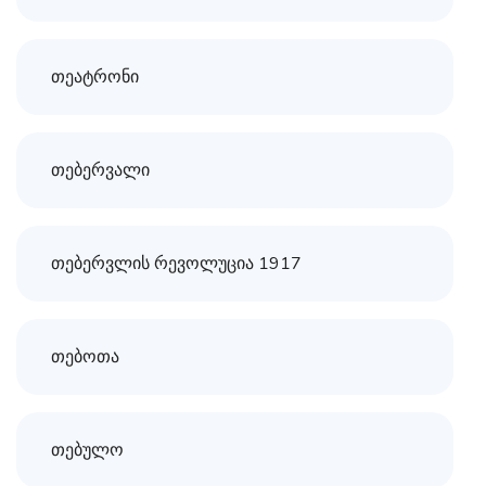
თეატრონი
თებერვალი
თებერვლის რევოლუცია 1917
თებოთა
თებულო