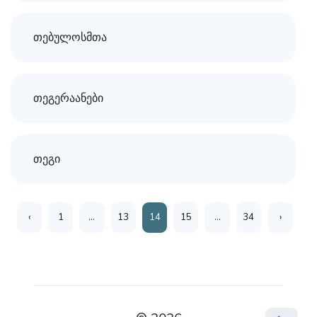
თებულოსმთა
თეგერაანები
თეგი
‹
1
...
13
14
15
...
34
›