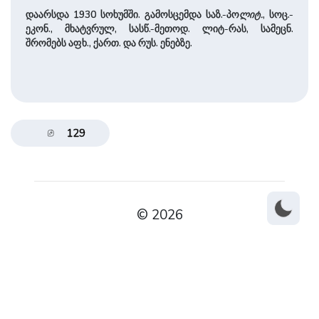
დაარსდა 1930 სოხუმში. გამოსცემდა საზ.-პო
ლიტ.
, სოც.-
ეკონ., მხატვრულ, სასწ.-მეთოდ. ლიტ-რას, სამეცნ.
შრომებს აფხ., ქართ. და რუს. ენებზე.
129
© 2026