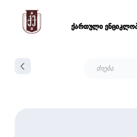
ქართული ენციკლოპე