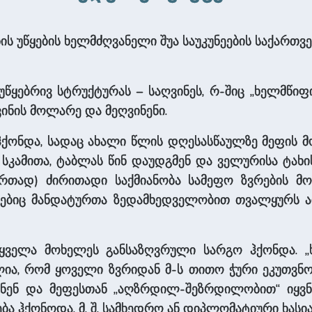
ნის უწყების ხელმძღვანელი შუა საუკუნეების საქართვ
წყებრივ სტრუქტურას – საღვინეს, რ-შიც „ხელმწიფის
ღვინის მოლარე და მეღვინენი.
ა ჰქონდა, სადაც ახალი წლის დღესასწაულზე მეფი
 სკამითა, ტაბლას წინ დაუდგმენ და ველურისა ტახი
თად) ძირითადი საქმიანობა სამეფო ზვრების მო
-ებიც მანდატურთა ზედამხედველობით თვალყურს ადე
 ყველა მოხელეს განსაზღვრული სარგო ჰქონდა. „
ულია, რომ ყოველი ზვრიდან მ-ს თითო ჭური ეკუთვნო
ნენ და მეფესთან „აღზრდილ-შეზრდილობით“ იყვნენ
ა ჰქონოდა, მ. შ. სამხედრო ან დიპლომატიური ხასია