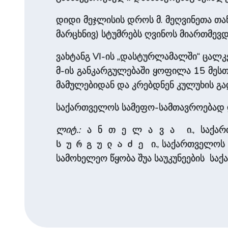
დიდი მეჯლისის დროს მ. მეღვინეთა თ
მარცხნივ) სტუმრებს ღვინოს მიართმევდ
ვახტანგ VI-ის „დასტურლამალში“ ცალ
მ-ის განკარგულებაში ყოფილა 15 მესთ
მამულებიდან და კრებდნენ კულუხის გა
საქართველოს სამეფო-სამთავროებად დ
ლიტ.:
ა ნ თ ე ლ ა ვ ა ი., საქართვ
ი., საქართველოს
სურგულაძე
სამოხელეო წყობა შუა საუკუნეებ