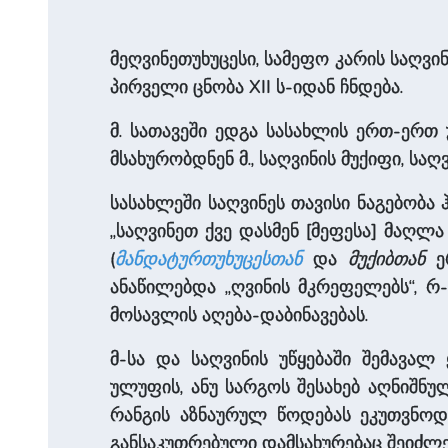
მეღვინეთუხუცესი, სამეფო კარის საღვი
პირველი ცნობა XII ს-იდან ჩნდება.
მ. სათავეში ედგა სასახლის ერთ-ერთ უ
მსახურობდნენ მ., საღვინის მუქიფი, სა
სასახლეში საღვინეს თავისი ნაგებობ
„საღვინეთ ქვე დასმენ [მეფესა] მაღლა
(
მანდატურთუხუცესთან
და
მუქიბთან
ერ
ანაწილებდა „ღვინის მკრეფელებს“, რ
მოსავლის აღება-დაბინავებას.
მ-სა და საღვინის უწყებაში შემავალ
ულუფის, ანუ სარგოს შესახებ აღნიშნ
რანგის აზნაურულ წოდებას ეკუთვნოდ
განსაკუთრებული დამსახურებაც შეიძლებ