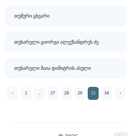
თუშური ცხვარი
თუხარელი გიორგი ალექსანდრეს ძე
თუხარელი მაია დიმიტრის ასული
‹
1
...
27
28
29
32
34
›