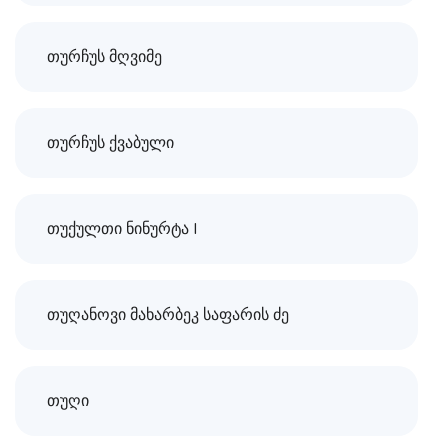
თურჩუს მღვიმე
თურჩუს ქვაბული
თუქულთი ნინურტა I
თუღანოვი მახარბეკ საფარის ძე
თუღი