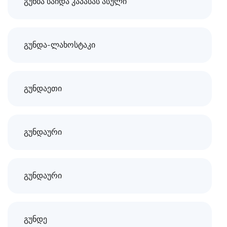
გუნბა საიდა კაპასას ასული
გუნდა-ლახოსტაკი
გუნდაეთი
გუნდაური
გუნდაური
გუნდე