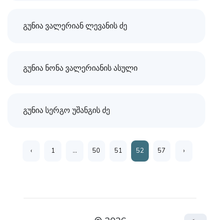
გუნია ვალერიან ლევანის ძე
გუნია ნონა ვალერიანის ასული
გუნია სერგო უშანგის ძე
‹
1
...
50
51
52
57
›