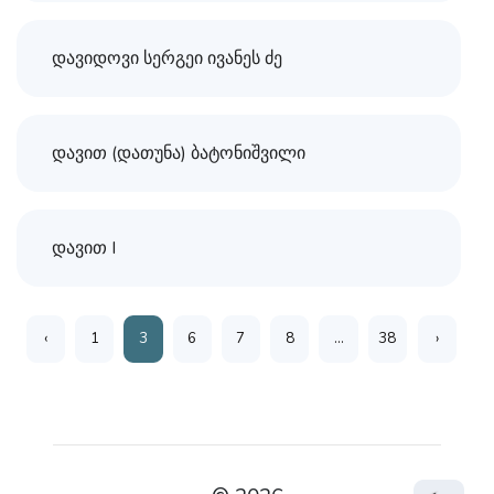
დავიდოვი სერგეი ივანეს ძე
დავით (დათუნა) ბატონიშვილი
დავით I
‹
1
3
6
7
8
...
38
›