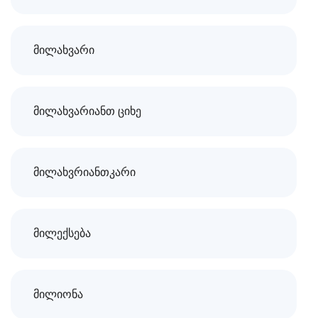
მილახვარი
მილახვარიანთ ციხე
მილახვრიანთკარი
მილექსება
მილიონა